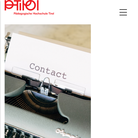
Direkt
zum
Inhalt