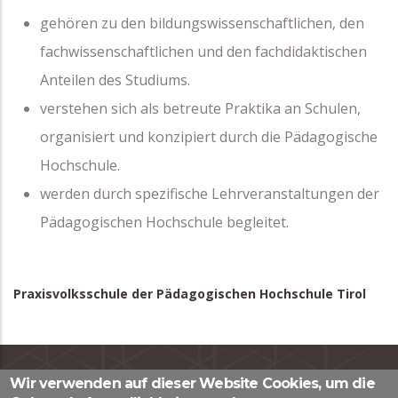
gehören zu den bildungswissenschaftlichen, den
fachwissenschaftlichen und den fachdidaktischen
Anteilen des Studiums.
verstehen sich als betreute Praktika an Schulen,
organisiert und konzipiert durch die Pädagogische
Hochschule.
werden durch spezifische Lehrveranstaltungen der
Pädagogischen Hochschule begleitet.
Praxisvolksschule der Pädagogischen Hochschule Tirol
Wir verwenden auf dieser Website Cookies, um die
Impressum
|
Datenschutzerklärung
|
Kontaktformular