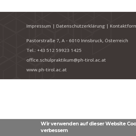
Impressum
|
Datenschutzerklärung
|
Kontaktfor
Pastorstraße 7, A - 6010 Innsbruck, Österreich
Tel.: +43 512 59923 1425
office.schulpraktikum@ph-tirol.ac.at
www.ph-tirol.ac.at
Wir verwenden auf dieser Website Cook
verbessern