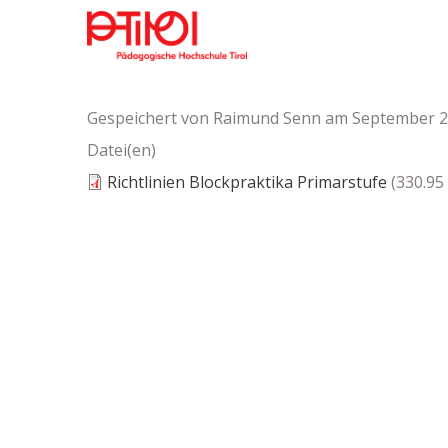
Direkt
zum
Inhalt
Gespeichert von
Raimund Senn
am September 2
Datei(en)
Richtlinien Blockpraktika Primarstufe
(330.95